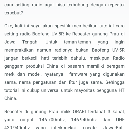
cara setting radio agar bisa terhubung dengan repeater
tersebut?
Oke, kali ini saya akan spesifik memberikan tutorial cara
setting radio Baofeng UV-5R ke Repeater gunung Prau di
Jawa Tengah. Untuk teman-teman yang ingin
mempraktikan namun radionya bukan Baofeng UV-5R
jangan berkecil hati terlebih dahulu, meskipun Radio
genggam produksi China di pasaran memiliki beragam
merk dan model, nyatanya firmware yang digunakan
sama, nama pengaturan dan fitur juga sama. Sehingga
tutorial ini cukup universal untuk mayoritas pengguna HT
China.
Repeater di gunung Prau milik ORARI terdapat 3 kanal,
yaitu output 146.700mhz, 146.940mhz dan UHF
430.940mhz yang interkoneksi repeater Jawa-Bali.