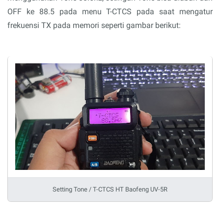
OFF ke 88.5 pada menu T-CTCS pada saat mengatur
frekuensi TX pada memori seperti gambar berikut:
Setting Tone / T-CTCS HT Baofeng UV-5R