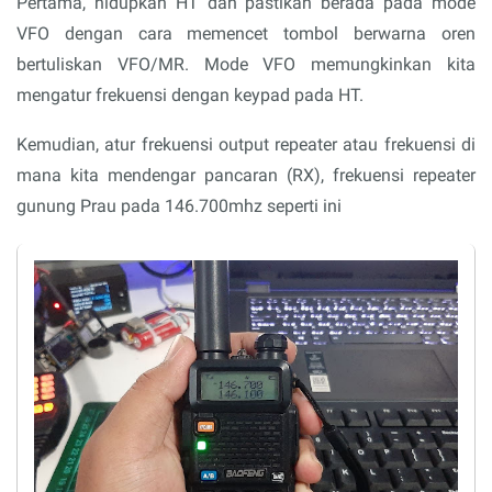
Pertama, hidupkan HT dan pastikan berada pada mode
VFO dengan cara memencet tombol berwarna oren
bertuliskan VFO/MR. Mode VFO memungkinkan kita
mengatur frekuensi dengan keypad pada HT.
Kemudian, atur frekuensi output repeater atau frekuensi di
mana kita mendengar pancaran (RX), frekuensi repeater
gunung Prau pada 146.700mhz seperti ini