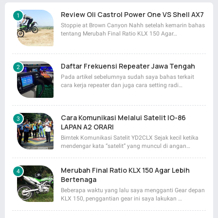
Review Oli Castrol Power One VS Shell AX7
Stoppie at Brown Canyon Nahh setelah kemarin bahas
tentang Merubah Final Ratio KLX 150 Agar…
Daftar Frekuensi Repeater Jawa Tengah
Pada artikel sebelumnya sudah saya bahas terkait
cara kerja repeater dan juga cara setting radi…
Cara Komunikasi Melalui Satelit IO-86
LAPAN A2 ORARI
Bimtek Komunikasi Satelit YD2CLX Sejak kecil ketika
mendengar kata “satelit” yang muncul di angan…
Merubah Final Ratio KLX 150 Agar Lebih
Bertenaga
Beberapa waktu yang lalu saya mengganti Gear depan
KLX 150, penggantian gear ini saya lakukan …