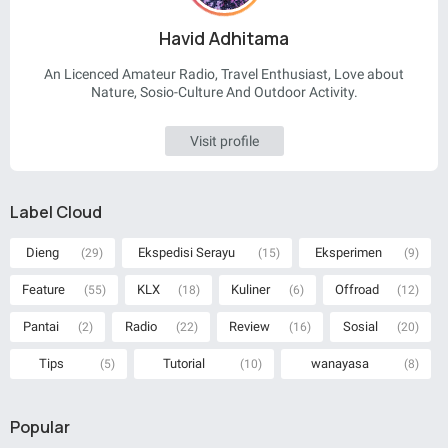
Havid Adhitama
An Licenced Amateur Radio, Travel Enthusiast, Love about
Nature, Sosio-Culture And Outdoor Activity.
Visit profile
Label Cloud
Dieng
Ekspedisi Serayu
Eksperimen
(29)
(15)
(9)
Feature
KLX
Kuliner
Offroad
(55)
(18)
(6)
(12)
Pantai
Radio
Review
Sosial
(2)
(22)
(16)
(20)
Tips
Tutorial
wanayasa
(5)
(10)
(8)
Popular