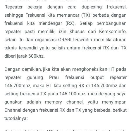
Repeater bekerja dengan cara duplexing frekuensi,
sehingga Frekuensi kita memancar (TX) berbeda dengan
frekuensi kita mendengar (RX). Setiap pembangunan
repeater pasti memiliki izin khusus dari Kemkominfo,
selain itu dari organisasi ORARI tersendiri memiliki aturan
teknis tersendiri yaitu selisih antara frekuensi RX dan TX
diberi jarak 600khz.
Dengan demikian, jika kita akan mengkoneksikan HT pada
repeater gunung Prau frekuensi output repeater
146.700mhz, maka HT kita setting RX di 146.700mhz dan
setting frekuensi TX pada 146.100mhz. metode yang saya
gunakan adalah memory channel, yaitu menyimpan
Channel dengan frekuensi RX dan TX yang berbeda, berikut
tutorialnya: