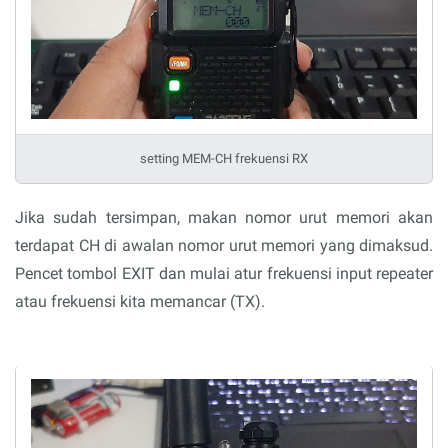
setting MEM-CH frekuensi RX
Jika sudah tersimpan, makan nomor urut memori akan
terdapat CH di awalan nomor urut memori yang dimaksud.
Pencet tombol EXIT dan mulai atur frekuensi input repeater
atau frekuensi kita memancar (TX).