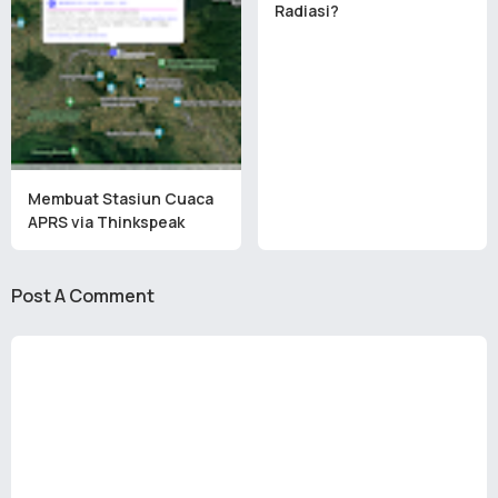
Radiasi?
Membuat Stasiun Cuaca
APRS via Thinkspeak
Post A Comment