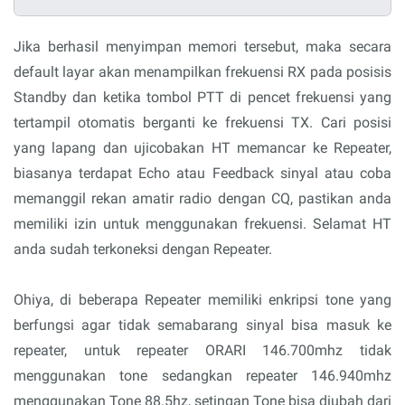
Jika berhasil menyimpan memori tersebut, maka secara
default layar akan menampilkan frekuensi RX pada posisis
Standby dan ketika tombol PTT di pencet frekuensi yang
tertampil otomatis berganti ke frekuensi TX. Cari posisi
yang lapang dan ujicobakan HT memancar ke Repeater,
biasanya terdapat Echo atau Feedback sinyal atau coba
memanggil rekan amatir radio dengan CQ, pastikan anda
memiliki izin untuk menggunakan frekuensi. Selamat HT
anda sudah terkoneksi dengan Repeater.
Ohiya, di beberapa Repeater memiliki enkripsi tone yang
berfungsi agar tidak semabarang sinyal bisa masuk ke
repeater, untuk repeater ORARI 146.700mhz tidak
menggunakan tone sedangkan repeater 146.940mhz
menggunakan Tone 88.5hz, setingan Tone bisa diubah dari