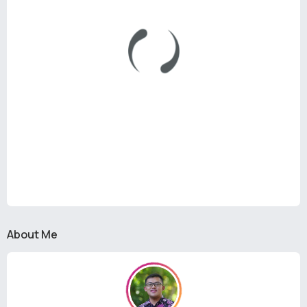
About Me