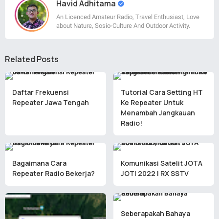
Havid Adhitama
An Licenced Amateur Radio, Travel Enthusiast, Love
about Nature, Sosio-Culture And Outdoor Activity.
Related Posts
Daftar Frekuensi
Tutorial Cara Setting HT
Repeater Jawa Tengah
Ke Repeater Untuk
Menambah Jangkauan
Radio!
Bagaimana Cara
Komunikasi Satelit JOTA
Repeater Radio Bekerja?
JOTI 2022 | RX SSTV
Seberapakah Bahaya