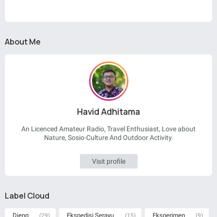
About Me
Havid Adhitama
An Licenced Amateur Radio, Travel Enthusiast, Love about
Nature, Sosio-Culture And Outdoor Activity.
Visit profile
Label Cloud
Dieng
Ekspedisi Serayu
Eksperimen
(29)
(15)
(9)