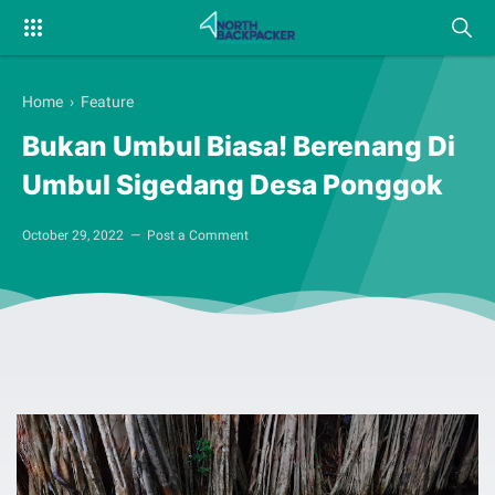
Home
›
Feature
Bukan Umbul Biasa! Berenang Di
Umbul Sigedang Desa Ponggok
October 29, 2022
Post a Comment