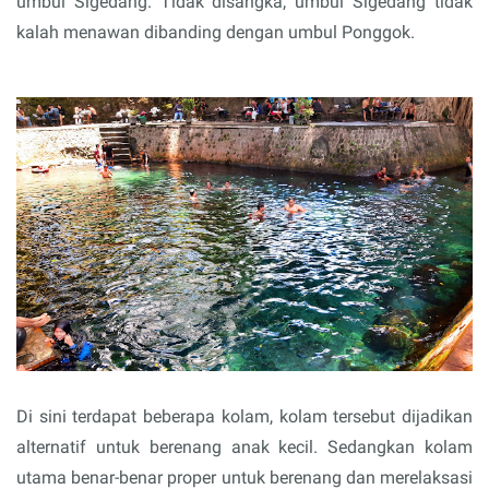
umbul Sigedang. Tidak disangka, umbul Sigedang tidak
kalah menawan dibanding dengan umbul Ponggok.
Di sini terdapat beberapa kolam, kolam tersebut dijadikan
alternatif untuk berenang anak kecil. Sedangkan kolam
utama benar-benar proper untuk berenang dan merelaksasi