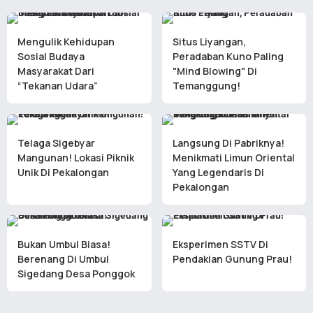
Mengulik Kehidupan
Situs Liyangan,
Sosial Budaya
Peradaban Kuno Paling
Masyarakat Dari
"Mind Blowing" Di
“Tekanan Udara”
Temanggung!
Telaga Sigebyar
Langsung Di Pabriknya!
Mangunan! Lokasi Piknik
Menikmati Limun Oriental
Unik Di Pekalongan
Yang Legendaris Di
Pekalongan
Bukan Umbul Biasa!
Eksperimen SSTV Di
Berenang Di Umbul
Pendakian Gunung Prau!
Sigedang Desa Ponggok