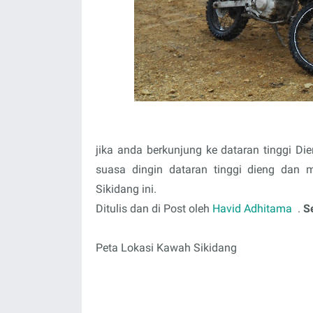
jika anda berkunjung ke dataran tinggi D
suasa dingin dataran tinggi dieng dan 
Sikidang ini.
Ditulis dan di Post oleh
Havid Adhitama
.
Se
Peta Lokasi Kawah Sikidang