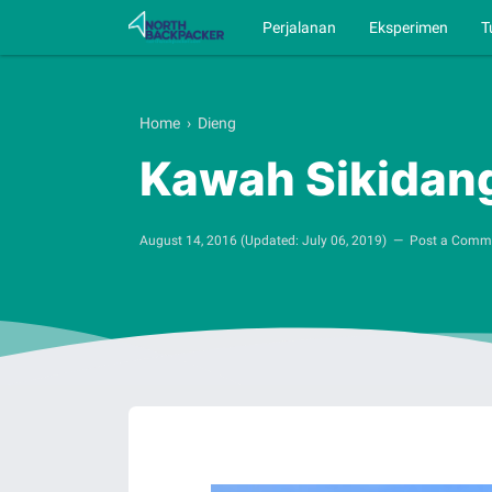
Perjalanan
Eksperimen
T
Home
›
Dieng
Kawah Sikidang
August 14, 2016
(Updated:
July 06, 2019
)
Post a Comm