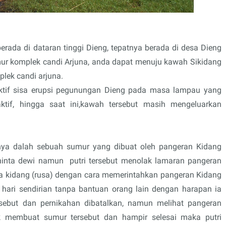
rada di dataran tinggi Dieng, tepatnya berada di desa Dieng
timur komplek candi Arjuna, anda dapat menuju kawah Sikidang
plek candi arjuna.
ktif sisa erupsi pegunungan Dieng pada masa lampau yang
tif, hingga saat ini,kawah tersebut masih mengeluarkan
,
nya dalah sebuah sumur yang dibuat oleh pangeran Kidang
inta dewi namun putri tersebut menolak lamaran pangeran
la kidang (rusa) dengan cara memerintahkan pangeran Kidang
ari sendirian tanpa bantuan orang lain dengan harapan ia
rsebut dan pernikahan dibatalkan, namun melihat pangeran
 membuat sumur tersebut dan hampir selesai maka putri