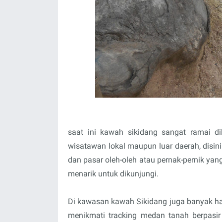
saat ini kawah sikidang sangat ramai di
wisatawan lokal maupun luar daerah, disini
dan pasar oleh-oleh atau pernak-pernik ya
menarik untuk dikunjungi.
Di kawasan kawah Sikidang juga banyak hal
menikmati tracking medan tanah berpasir