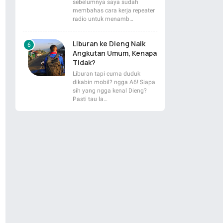
sebelumnya saya sudah
membahas cara kerja repeater
radio untuk menamb…
Liburan ke Dieng Naik
Angkutan Umum, Kenapa
Tidak?
Liburan tapi cuma duduk
dikabin mobil? ngga A6! Siapa
sih yang ngga kenal Dieng?
Pasti tau la…