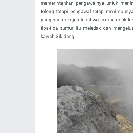
memerintahkan pengawalnya untuk meni
tolong tetapi pengawal tetap menimbunya
pangeran mengutuk bahwa semua anak ketur
tiba-tiba sumur itu meledak dan mengelu
kawah Sikidang.