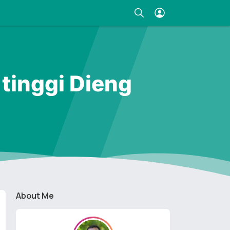
tinggi Dieng
About Me