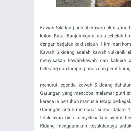
Kawah Sikidang adalah kawah aktif yang be
kulon, Batur, Banjarnegara, atau sebelah 
dengan berjalan kaki sejauh 1 km. dari kom
Kawah Sikidang adalah kawah vulkanik a
menyisakan kawah-kawah dan kaldera ak
belerang dan lumpur panas dari perut bumi
menurut legenda, kawah Sikidang dahulu
Garungan yang mencoba melamar putri sh
karena ia bertubuh manusia tetapi berkepa
Garungan untuk membuat sumur dalam 1 h
tidak akan bisa menyelesaikan syarat te
Kidang menggunakan kesaktianaya untuk