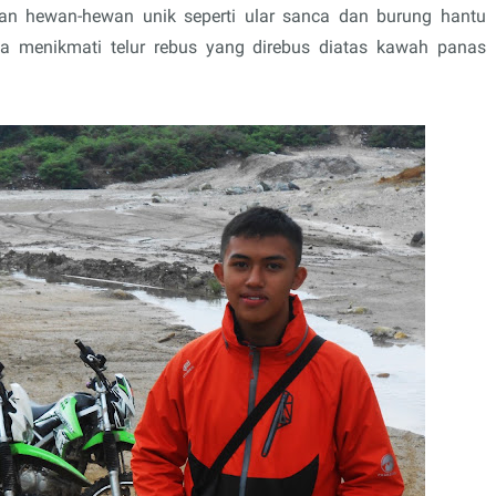
gan hewan-hewan unik seperti ular sanca dan burung hantu
sa menikmati telur rebus yang direbus diatas kawah panas