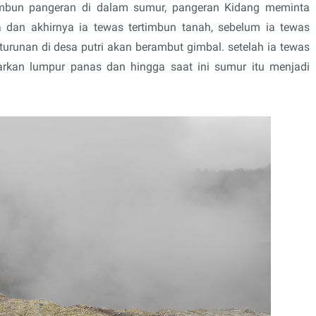
mbun pangeran di dalam sumur, pangeran Kidang meminta
 dan akhirnya ia tewas tertimbun tanah, sebelum ia tewas
unan di desa putri akan berambut gimbal. setelah ia tewas
arkan lumpur panas dan hingga saat ini sumur itu menjadi